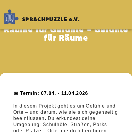
SPRACHPUZZLE e.V.
Räume für Gefühle - Gefühle
für Räume
📅 Termin: 07.04. - 11.04.2026
In diesem Projekt geht es um Gefühle und
Orte – und darum, wie sie sich gegenseitig
beeinflussen. Du erkundest deine
Umgebung: Schulhöfe, Straßen, Parks
oder Plätze – Orte, die dich beruhigen,